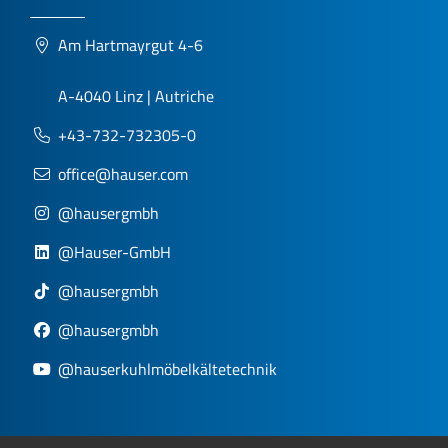
Am Hartmayrgut 4-6
A-4040 Linz | Autriche
+43-732-732305-0
office@hauser.com
@hausergmbh
@Hauser-GmbH
@hausergmbh
@hausergmbh
@hauserkuhlmöbelkältetechnik