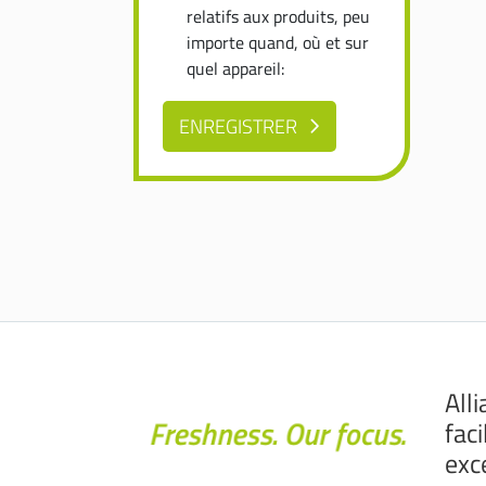
relatifs aux produits, peu
importe quand, où et sur
quel appareil:
ENREGISTRER
All
fac
exc