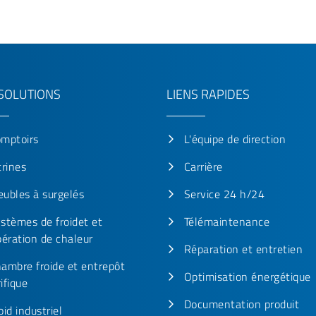
SOLUTIONS
LIENS RAPIDES
mptoirs
L'équipe de direction
trines
Carrière
ubles à surgelés
Service 24 h/24
stèmes de froidet et
Télémaintenance
pération de chaleur
Réparation et entretien
ambre froide et entrepôt
Optimisation énergétique
rifique
Documentation produit
oid industriel