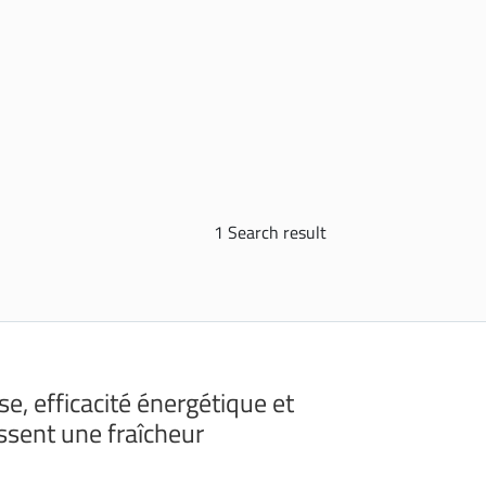
1 Search result
e, efficacité énergétique et
issent une fraîcheur