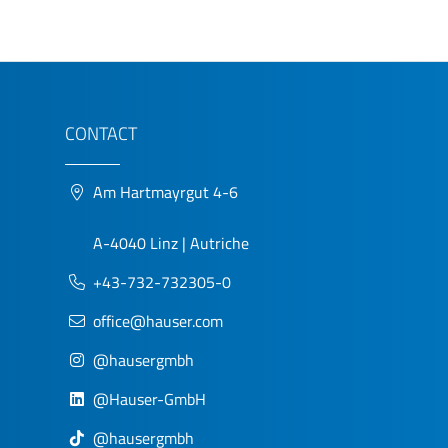
CONTACT
Am Hartmayrgut 4-6
A-4040 Linz | Autriche
+43-732-732305-0
office@hauser.com
@hausergmbh
@Hauser-GmbH
@hausergmbh