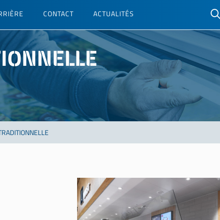
RRIÈRE
CONTACT
ACTUALITÉS
TIONNELLE
 TRADITIONNELLE