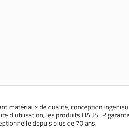
iant matériaux de qualité, conception ingénieus
ilité d'utilisation, les produits HAUSER garant
eptionnelle depuis plus de 70 ans.