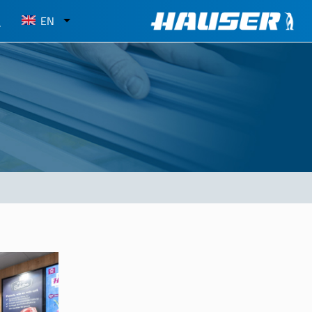
Select
EN
your
language