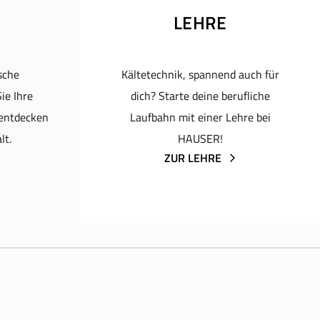
LEHRE
ische
Kältetechnik, spannend auch für
ie Ihre
dich? Starte deine berufliche
 entdecken
Laufbahn mit einer Lehre bei
lt.
HAUSER!
ZUR LEHRE