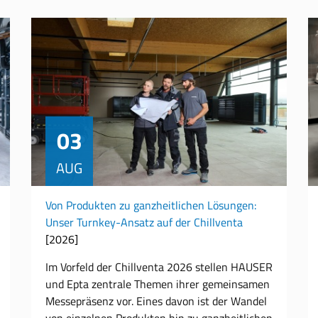
03
AUG
Von Produkten zu ganzheitlichen Lösungen:
Unser Turnkey-Ansatz auf der Chillventa
[2026]
Im Vorfeld der Chillventa 2026 stellen HAUSER
und Epta zentrale Themen ihrer gemeinsamen
Messepräsenz vor. Eines davon ist der Wandel
von einzelnen Produkten hin zu ganzheitlichen