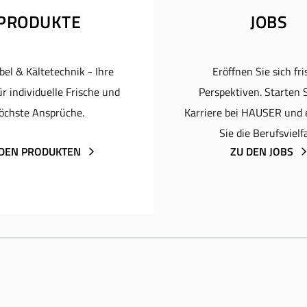
PRODUKTE
JOBS
el & Kältetechnik - Ihre
Eröffnen Sie sich fr
r individuelle Frische und
Perspektiven. Starten S
öchste Ansprüche.
Karriere bei HAUSER und
Sie die Berufsvielfa
 DEN PRODUKTEN
ZU DEN JOBS