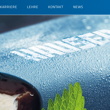
KARRIERE
LEHRE
KONTAKT
NEWS