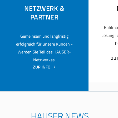
NETZWERK &
PARTNER
Kühlmöb
Lösung fü
Gemeinsam und langfristig
h
erfolgreich für unsere Kunden -
Werden Sie Teil des HAUSER-
ZU
Netzwerkes!
ZUR INFO
HAUSER NEWS