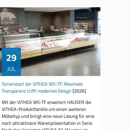
29
JUL
Serienstart der VITHEA WS-TF: Maximale
Transparenz trifft modernes Design
[2026]
Mit der VITHEA WS-TF erweitert HAUSER die
VITHEA-Produktfamilie um einen weiteren
Möbeltyp und bringt eine neue Lösung für eine
noch attraktivere Warenpräsentation in Serie.
Nach den Varianten VITHEA AS (Aluminium