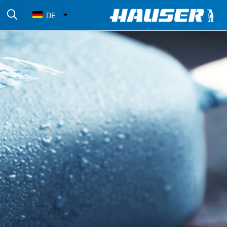
Select
DE
your
language