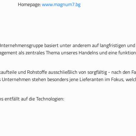
Homepage:
www.magnum7.bg
 Unternehmensgruppe basiert unter anderem auf langfristigen un
nagement als zentrales Thema unseres Handelns und eine funktion
ufteile und Rohstoffe ausschließlich von sorgfältig - nach den Fa
es Unternehmen stehen besonders jene Lieferanten im Fokus, welc
 entfällt auf die Technologien: