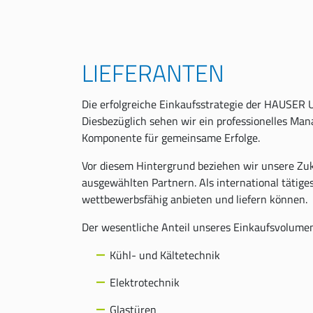
LIEFERANTEN
Die erfolgreiche Einkaufsstrategie der HAUSER
Diesbezüglich sehen wir ein professionelles Ma
Komponente für gemeinsame Erfolge.
Vor diesem Hintergrund beziehen wir unsere Zuka
ausgewählten Partnern. Als international tätig
wettbewerbsfähig anbieten und liefern können.
Der wesentliche Anteil unseres Einkaufsvolumens
Kühl- und Kältetechnik
Elektrotechnik
Glastüren