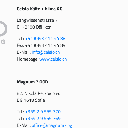
Celsio Kälte + Klima AG
Langwiesenstrasse 7
CH-8108 Dällikon
Tel.:
+41 (0)43 411 44 88
Fax: +41 (0)43 411 44 89
E-Mail:
info@celsio.ch
Homepage:
www.celsio.ch
Magnum 7 OOD
82, Nikola Petkov blvd.
BG 1618 Sofia
Tel.:
+359 2 9 555 770
Tel.:
+359 2 9 555 769
E-Mail:
office@magnum7.bg