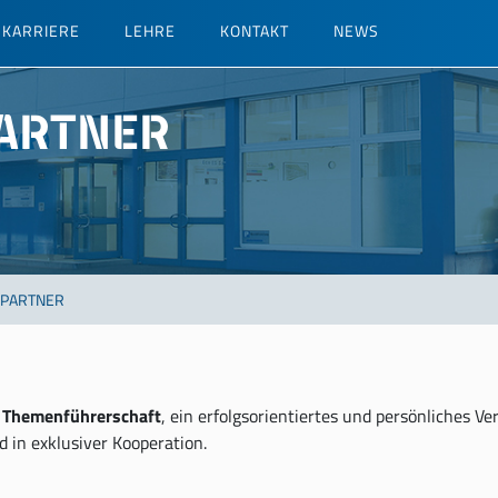
KARRIERE
LEHRE
KONTAKT
NEWS
ARTNER
 PARTNER
e
Themenführerschaft
, ein erfolgsorientiertes und persönliches V
 in exklusiver Kooperation.