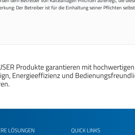
erden dem Betreiber von Kälteanlagen Pflichten auferlegt, die di
ung: Der Betreiber ist für die Einhaltung seiner Pflichten selbst
SER Produkte garantieren mit hochwertigen
ign, Energieeffizienz und Bedienungsfreundlic
ren.
RE LÖSUNGEN
QUICK LINKS