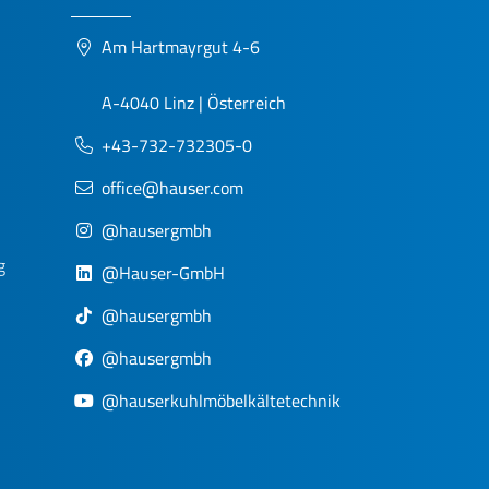
Am Hartmayrgut 4-6
A-4040 Linz | Österreich
+43-732-732305-0
office@hauser.com
@hausergmbh
g
@Hauser-GmbH
@hausergmbh
@hausergmbh
@hauserkuhlmöbelkältetechnik