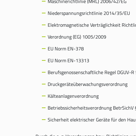
Maschinerichtlinie (MRL) 2006/42/EG
Niederspannungsrichtlinie 2014/35/EU
Elektromagnetische Verträglichkeit Richt
Verordnung (EG) 1005/2009
EU Norm EN-378
EU Norm EN-13313
Berufsgenossenschaftliche Regel DGUV-R 
Druckgeräteüberwachungsverordnung
Kälteanlagenverordnung
Betriebssicherheitsverordnung BetrSichV
Sicherheit elektrischer Geräte für den 