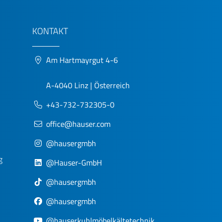
KONTAKT
Am Hartmayrgut 4-6
A-4040 Linz | Österreich
+43-732-732305-0
office@hauser.com
@hausergmbh
g
@Hauser-GmbH
@hausergmbh
@hausergmbh
@hauserkuhlmöbelkältetechnik