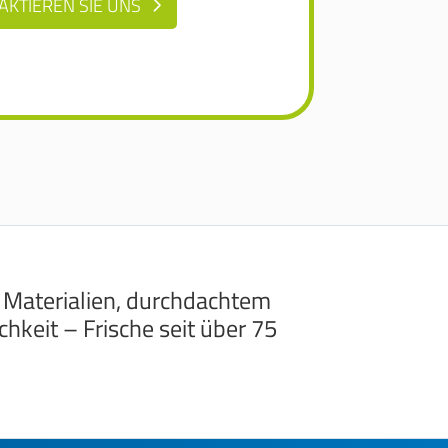
AKTIEREN SIE UNS
 Materialien, durchdachtem
hkeit – Frische seit über 75