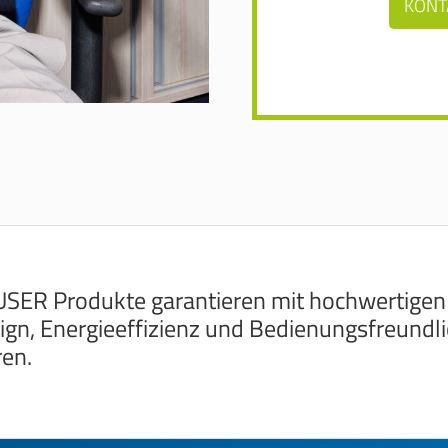
KONT
SER Produkte garantieren mit hochwertigen
ign, Energieeffizienz und Bedienungsfreundlic
ren.