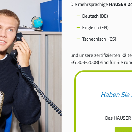
Die mehrsprachige
HAUSER 24
Deutsch (DE)
Englisch (EN)
Tschechisch (CS)
und unsere zertifizierten Käl
EG 303-2008) sind für Sie rund
Haben Sie 
Das HAUSER S