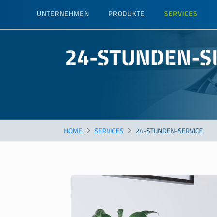
Direkt
UNTERNEHMEN
PRODUKTE
SERVICES
zum
Inhalt
24-STUNDEN-S
HOME
SERVICES
24-STUNDEN-SERVICE