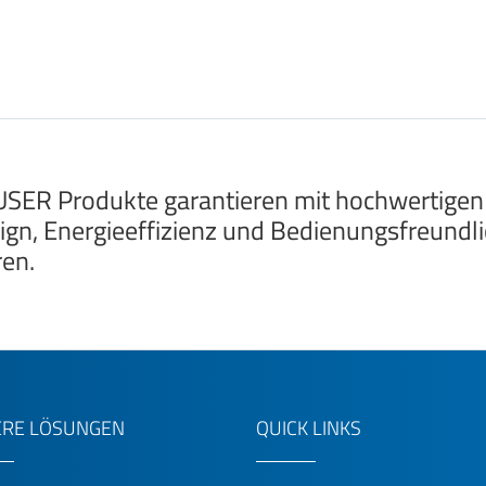
SER Produkte garantieren mit hochwertigen
ign, Energieeffizienz und Bedienungsfreundlic
ren.
RE LÖSUNGEN
QUICK LINKS