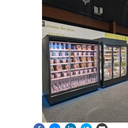
Image