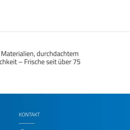
 Materialien, durchdachtem
hkeit – Frische seit über 75
KONTAKT