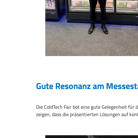
Gute Resonanz am Messest
Die ColdTech Fair bot eine gute Gelegenheit fü
zeigen, dass die präsentierten Lösungen auf kon