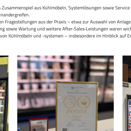
as Zusammenspiel aus Kühlmöbeln, Systemlösungen sowie Service u
inandergreifen.
en Fragestellungen aus der Praxis – etwa zur Auswahl von Anlagen
ring sowie Wartung und weitere After‑Sales‑Leistungen waren wic
von Kühlmöbeln und -systemen – insbesondere im Hinblick auf En
Image
Ima