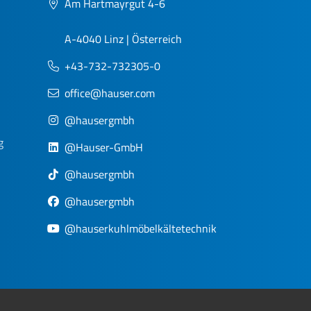
Am Hartmayrgut 4-6
A-4040 Linz | Österreich
+43-732-732305-0
office@hauser.com
@hausergmbh
g
@Hauser-GmbH
@hausergmbh
@hausergmbh
@hauserkuhlmöbelkältetechnik