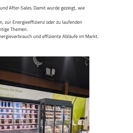
nd After‑Sales. Damit wurde gezeigt, wie
, zur Energieeffizienz oder zu laufenden
htige Themen.
ergieverbrauch und effiziente Abläufe im Markt.
ge