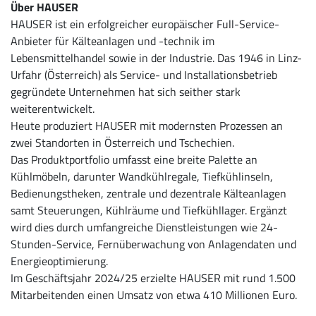
Über HAUSER
HAUSER ist ein erfolgreicher europäischer Full-Service-
Anbieter für Kälteanlagen und -technik im
Lebensmittelhandel sowie in der Industrie. Das 1946 in Linz-
Urfahr (Österreich) als Service- und Installationsbetrieb
gegründete Unternehmen hat sich seither stark
weiterentwickelt.
Heute produziert HAUSER mit modernsten Prozessen an
zwei Standorten in Österreich und Tschechien.
Das Produktportfolio umfasst eine breite Palette an
Kühlmöbeln, darunter Wandkühlregale, Tiefkühlinseln,
Bedienungstheken, zentrale und dezentrale Kälteanlagen
samt Steuerungen, Kühlräume und Tiefkühllager. Ergänzt
wird dies durch umfangreiche Dienstleistungen wie 24-
Stunden-Service, Fernüberwachung von Anlagendaten und
Energieoptimierung.
Im Geschäftsjahr 2024/25 erzielte HAUSER mit rund 1.500
Mitarbeitenden einen Umsatz von etwa 410 Millionen Euro.