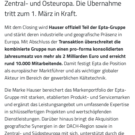
Zentral- und Osteuropa. Die Übernahme
tritt zum 1. März in Kraft.
Mit dem Closing wird
Hauser offiziell Teil der Epta-Gruppe
und stärkt deren industrielle und geografische Präsenz in
Europa. Mit Abschluss der
Transaktion überschreitet die
kombinierte Gruppe nun einen pro-forma konsolidierten
Jahresumsatz von mehr als 2 Milliarden Euro und erreicht
rund 10.000 Mitarbeitende.
Damit festigt Epta die Position
als europäischer Marktführer und als wichtiger globaler
Akteur im Bereich der gewerblichen Kältetechnik.
Die Marke Hauser bereichert das Markenportfolio der Epta-
Gruppe mit starken, etablierten Produkt- und Servicemarken
und ergänzt das Leistungsangebot um umfassende Expertise
in schlüsselfertigen Projekten und wertschöpfenden
Dienstleistungen. Darüber hinaus bringt die Akquisition
geografische Synergien in der DACH‑Region sowie in
Zentral- und Südosteuropa mit sich, unterstützt durch die