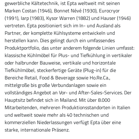
gewerbliche Kältetechnik, ist Epta weltweit mit seinen
Marken Costan (1946), Bonnet Névé (1930), Eurocryor
(1991), Iarp (1983), Kysor Warren (1882) und Hauser (1946)
vertreten. Epta positioniert sich im In- und Ausland als
Partner, der komplette Kühlsysteme entwickeln und
herstellen kann. Dies gelingt durch ein umfassendes
Produktportfolio, das unter anderem folgende Linien umfasst:
klassische Kühlmöbel für Plus- und Tiefkühlung in vertikaler
oder halbrunder Bauweise, vertikale und horizontale
Tiefkühlmöbel, steckerfertige Geräte (Plug-in) für die
Bereiche Retail, Food & Beverage sowie Ho.Re.Ca.,
mittelgroße bis große Verbundanlagen sowie ein
vollständiges Angebot an Vor- und After-Sales-Services. Der
Hauptsitz befindet sich in Mailand. Mit über 8.000
Mitarbeitenden, mehreren Produktionsstandorten in Italien
und weltweit sowie mehr als 40 technischen und
kommerziellen Niederlassungen verfügt Epta über eine
starke, internationale Präsenz.