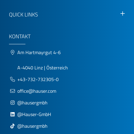
QUICK LINKS
KONTAKT
Am Hartmayrgut 4-6
A-4040 Linz | Österreich
+43-732-732305-0
office@hauser.com
@hausergmbh
@Hauser-GmbH
@hausergmbh