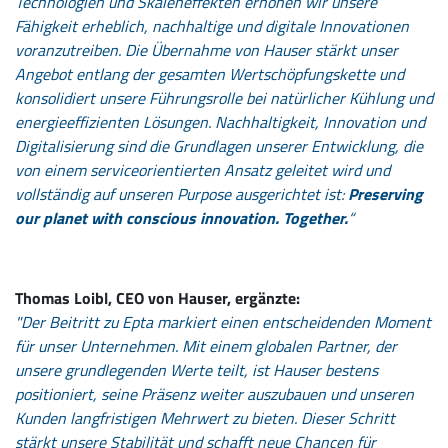
Technologien und Skaleneffekten erhöhen wir unsere
Fähigkeit erheblich, nachhaltige und digitale Innovationen
voranzutreiben. Die Übernahme von Hauser stärkt unser
Angebot entlang der gesamten Wertschöpfungskette und
konsolidiert unsere Führungsrolle bei natürlicher Kühlung und
energieeffizienten Lösungen. Nachhaltigkeit, Innovation und
Digitalisierung sind die Grundlagen unserer Entwicklung, die
von einem serviceorientierten Ansatz geleitet wird und
vollständig auf unseren Purpose ausgerichtet ist:
Preserving
our planet with conscious innovation. Together.
“
Thomas Loibl, CEO von Hauser, ergänzte:
"Der Beitritt zu Epta markiert einen entscheidenden Moment
für unser Unternehmen. Mit einem globalen Partner, der
unsere grundlegenden Werte teilt, ist Hauser bestens
positioniert, seine Präsenz weiter auszubauen und unseren
Kunden langfristigen Mehrwert zu bieten. Dieser Schritt
stärkt unsere Stabilität und schafft neue Chancen für