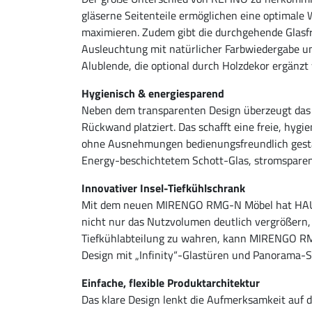
gläserne Seitenteile ermöglichen eine optimale 
maximieren. Zudem gibt die durchgehende Glasf
Ausleuchtung mit natürlicher Farbwiedergabe un
Alublende, die optional durch Holzdekor ergänzt
Hygienisch & energiesparend
Neben dem transparenten Design überzeugt das 
Rückwand platziert. Das schafft eine freie, hyg
ohne Ausnehmungen bedienungsfreundlich gestal
Energy-beschichtetem Schott-Glas, stromsparen
Innovativer Insel-Tiefkühlschrank
Mit dem neuen MIRENGO RMG-N Möbel hat HAUSER 
nicht nur das Nutzvolumen deutlich vergrößern, 
Tiefkühlabteilung zu wahren, kann MIRENGO RMG
Design mit „Infinity“-Glastüren und Panorama-S
Einfache, flexible Produktarchitektur
Das klare Design lenkt die Aufmerksamkeit auf 