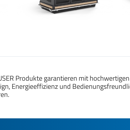
SER Produkte garantieren mit hochwertigen
ign, Energieeffizienz und Bedienungsfreundlic
ren.