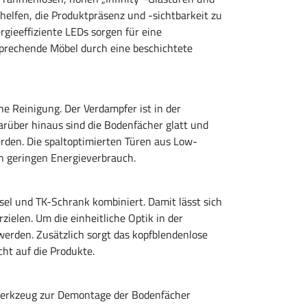
helfen, die Produktpräsenz und -sichtbarkeit zu
ieeffiziente LEDs sorgen für eine
sprechende Möbel durch eine beschichtete
 Reinigung. Der Verdampfer ist in der
arüber hinaus sind die Bodenfächer glatt und
den. Die spaltoptimierten Türen aus Low-
n geringen Energieverbrauch.
l und TK-Schrank kombiniert. Damit lässt sich
ielen. Um die einheitliche Optik in der
rden. Zusätzlich sorgt das kopfblendenlose
ht auf die Produkte.
 Werkzeug zur Demontage der Bodenfächer