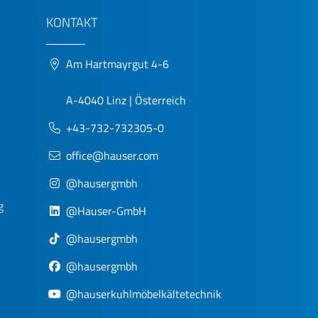
KONTAKT
Am Hartmayrgut 4-6
A-4040 Linz | Österreich
+43-732-732305-0
office@hauser.com
@hausergmbh
g
@Hauser-GmbH
@hausergmbh
@hausergmbh
@hauserkuhlmöbelkältetechnik