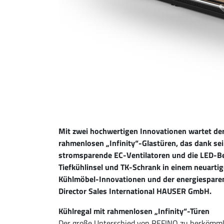
Mit zwei hochwertigen Innovationen wartet der
rahmenlosen „Infinity“-Glastüren, das dank se
stromsparende EC-Ventilatoren und die LED-Be
Tiefkühlinsel und TK-Schrank in einem neuartig
Kühlmöbel-Innovationen und der energiesparenden
Director Sales International HAUSER GmbH.
Kühlregal mit rahmenlosen „Infinity“-Türen
Der große Unterschied von REFINO zu herkömmlic