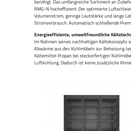
benötigt. Das umfangreiche Sortiment an Zubeh
RMG-N hocheffizient: Der optimierte Luftschlei
Volumenstrom, geringe Lautstärke und lange Le
Stromverbrauch. Automatisch schließende Premi
Energieeffiziente, umweltfreundliche Kältetech
Im Rahmen seines nachhaltigen Kältekonzepts 
Abwärme aus den Kühlmöbeln zur Beheizung lasse
Kältemittel Propan bei steckerfertigen Kühlmöb
Luftkühlung. Dadurch ist keine zusätzliche Klima