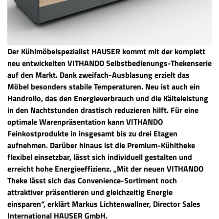
Der Kühlmöbelspezialist HAUSER kommt mit der komplett
neu entwickelten VITHANDO Selbstbedienungs-Thekenserie
auf den Markt. Dank zweifach-Ausblasung erzielt das
Möbel besonders stabile Temperaturen. Neu ist auch ein
Handrollo, das den Energieverbrauch und die Kälteleistung
in den Nachtstunden drastisch reduzieren hilft. Für eine
optimale Warenpräsentation kann VITHANDO
Feinkostprodukte in insgesamt bis zu drei Etagen
aufnehmen. Darüber hinaus ist die Premium-Kühltheke
flexibel einsetzbar, lässt sich individuell gestalten und
erreicht hohe Energieeffizienz. „Mit der neuen VITHANDO
Theke lässt sich das Convenience-Sortiment noch
attraktiver präsentieren und gleichzeitig Energie
einsparen“, erklärt Markus Lichtenwallner, Director Sales
International HAUSER GmbH.