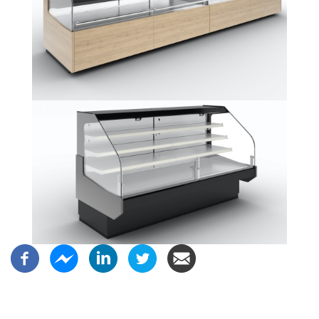
Image