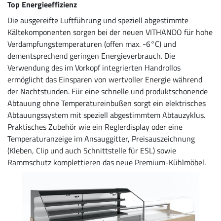
Top Energieeffizienz
Die ausgereifte Luftführung und speziell abgestimmte
Kältekomponenten sorgen bei der neuen VITHANDO für hohe
Verdampfungstemperaturen (offen max. -6°C) und
dementsprechend geringen Energieverbrauch. Die
Verwendung des im Vorkopf integrierten Handrollos
ermöglicht das Einsparen von wertvoller Energie während
der Nachtstunden. Für eine schnelle und produktschonende
Abtauung ohne Temperatureinbußen sorgt ein elektrisches
Abtauungssystem mit speziell abgestimmtem Abtauzyklus.
Praktisches Zubehör wie ein Reglerdisplay oder eine
Temperaturanzeige im Ansauggitter, Preisauszeichnung
(Kleben, Clip und auch Schnittstelle für ESL) sowie
Rammschutz komplettieren das neue Premium-Kühlmöbel.
Image