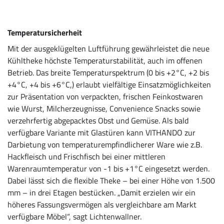
Temperatursicherheit
Mit der ausgeklügelten Luftführung gewährleistet die neue
Kühltheke höchste Temperaturstabilität, auch im offenen
Betrieb. Das breite Temperaturspektrum (0 bis +2°C, +2 bis
+4°C, +4 bis +6°C,) erlaubt vielfältige Einsatzmöglichkeiten
zur Präsentation von verpackten, frischen Feinkostwaren
wie Wurst, Milcherzeugnisse, Convenience Snacks sowie
verzehrfertig abgepacktes Obst und Gemüse. Als bald
verfügbare Variante mit Glastüren kann VITHANDO zur
Darbietung von temperaturempfindlicherer Ware wie z.B.
Hackfleisch und Frischfisch bei einer mittleren
Warenraumtemperatur von -1 bis +1°C eingesetzt werden.
Dabei lässt sich die flexible Theke – bei einer Höhe von 1.500
mm – in drei Etagen bestücken. „Damit erzielen wir ein
höheres Fassungsvermögen als vergleichbare am Markt
verfügbare Möbel“, sagt Lichtenwallner.