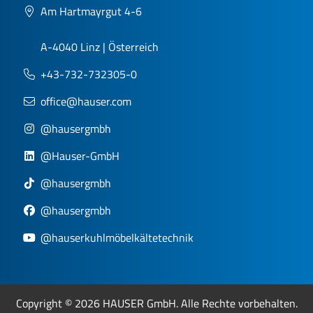
Am Hartmayrgut 4-6
A-4040 Linz | Österreich
+43-732-732305-0
office@hauser.com
@hausergmbh
@Hauser-GmbH
@hausergmbh
@hausergmbh
@hauserkuhlmöbelkältetechnik
Copyright © 2026 HAUSER GmbH. Alle Rechte vorbehalten.