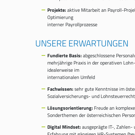
Projekte:
aktive Mitarbeit an Payroll-Proje
Optimierung
interner Payrollprozesse
UNSERE ERWARTUNGEN
Fundierte Basis:
abgeschlossene Personal
mehrjährige Praxis in der operativen Loh
idealerweise im
internationalen Umfeld
Fachwissen:
sehr gute Kenntnisse im öster
Sozialversicherungs- und Lohnsteuerrecht
Lösungsorientierung:
Freude an komplexe
Sonderthemen der österreichischen Pers
Digital Mindset:
ausgeprägte IT-, Zahlen- u
Erfahrung mit gängigen HR-Systemen (bev