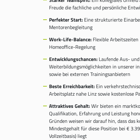
Freude die fachliche und persönliche Entw
Perfekter Start:
Eine strukturierte Einarbe
Mentorenbegleitung
Work-Life-Balance:
Flexible Arbeitszeiten 
Homeoffice-Regelung
Entwicklungschancen:
Laufende Aus- und
Weiterbildungsmöglichkeiten in unserer 
sowie bei externen Trainingsanbietern
Beste Erreichbarkeit:
Ein verkehrstechnis
Arbeitsplatz nahe Linz sowie kostenlose P
Attraktives Gehalt:
Wir bieten ein marktko
Qualifikation, Erfahrung und Leistung hono
Gründen weisen wir darauf hin, dass das ko
Mindestgehalt für diese Position bei € 3.3
Vollzeitbasis) liegt