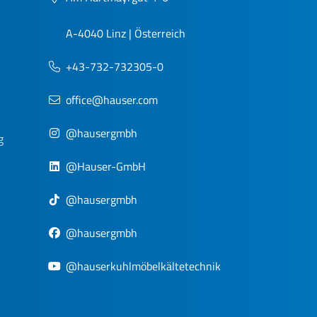
A-4040 Linz | Österreich
+43-732-732305-0
office@hauser.com
@hausergmbh
g
@Hauser-GmbH
@hausergmbh
@hausergmbh
@hauserkuhlmöbelkältetechnik