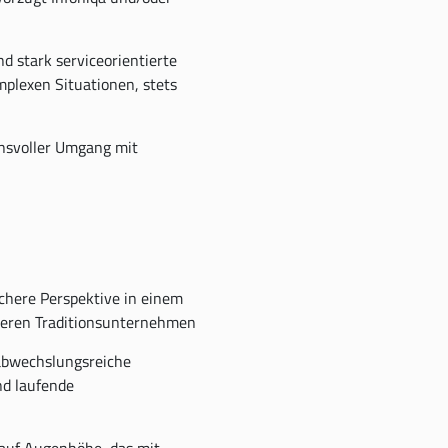
nd stark serviceorientierte
mplexen Situationen, stets
ensvoller Umgang mit
ichere Perspektive in einem
cheren Traditionsunternehmen
abwechslungsreiche
nd laufende
 auf Augenhöhe, das mit