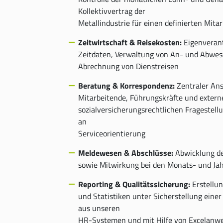
Kollektivvertrag der
Metallindustrie für einen definierten Mitar
Zeitwirtschaft & Reisekosten:
Eigenverant
Zeitdaten, Verwaltung von An- und Abwes
Abrechnung von Dienstreisen
Beratung & Korrespondenz:
Zentraler Ans
Mitarbeitende, Führungskräfte und externe
sozialversicherungsrechtlichen Fragestel
an
Serviceorientierung
Meldewesen & Abschlüsse:
Abwicklung de
sowie Mitwirkung bei den Monats- und Ja
Reporting & Qualitätssicherung:
Erstellu
und Statistiken unter Sicherstellung einer
aus unseren
HR-Systemen und mit Hilfe von Excelan