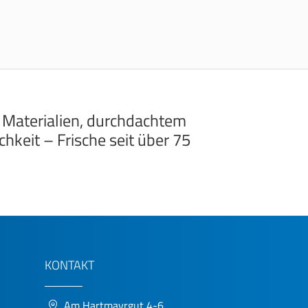
 Materialien, durchdachtem
hkeit – Frische seit über 75
KONTAKT
Am Hartmayrgut 4-6