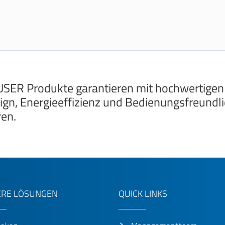
SER Produkte garantieren mit hochwertigen
ign, Energieeffizienz und Bedienungsfreundlic
ren.
RE LÖSUNGEN
QUICK LINKS