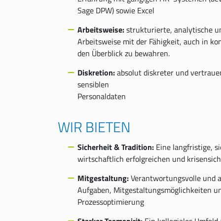
Sage DPW) sowie Excel
Arbeitsweise:
strukturierte, analytische u
Arbeitsweise mit der Fähigkeit, auch in ko
den Überblick zu bewahren.
Diskretion:
absolut diskreter und vertrau
sensiblen
Personaldaten
WIR BIETEN
Sicherheit & Tradition:
Eine langfristige, s
wirtschaftlich erfolgreichen und krisensi
Mitgestaltung:
Verantwortungsvolle und 
Aufgaben, Mitgestaltungsmöglichkeiten u
Prozessoptimierung
Starker Teamspirit:
Ein kollegiales Umfeld