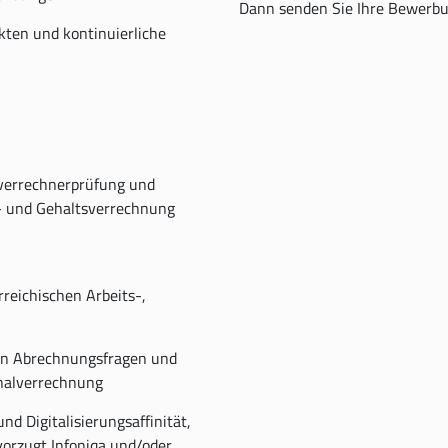
Dann senden Sie Ihre Bewerbu
kten und kontinuierliche
verrechnerprüfung und
n- und Gehaltsverrechnung
reichischen Arbeits-,
n Abrechnungsfragen und
onalverrechnung
nd Digitalisierungsaffinität,
orzugt Infoniqa und/oder