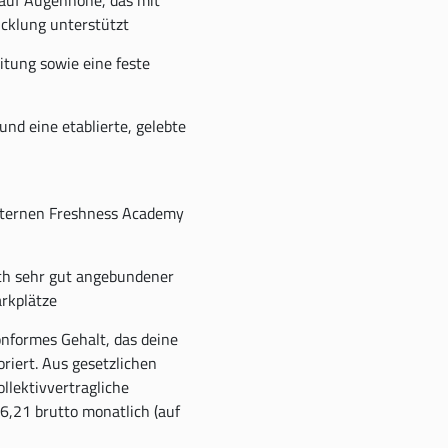
icklung unterstützt
itung sowie eine feste
und eine etablierte, gelebte
internen Freshness Academy
ch sehr gut angebundener
arkplätze
nformes Gehalt, das deine
riert. Aus gesetzlichen
llektivvertragliche
96,21 brutto monatlich (auf