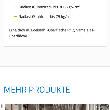
Radlast (Gummirad): bis 300 kg/4cm²
Radlast (Stahlrad): bis 75 kg/cm²
Erhältlich in: Edelstahl-Oberfläche R12, Vamelglas-
Oberfläche
MEHR PRODUKTE