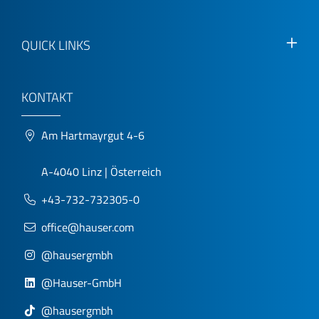
QUICK LINKS
KONTAKT
Am Hartmayrgut 4-6
A-4040 Linz | Österreich
+43-732-732305-0
office@hauser.com
@hausergmbh
@Hauser-GmbH
@hausergmbh