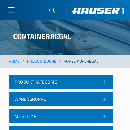
Direkt
zum
CONTAINERREGAL
Inhalt
HOME
PRODUKTSUCHE
HOHES KÜHLREGAL
PRODUKTKATEGORIE
WARENGRUPPE
MÖBELTYP