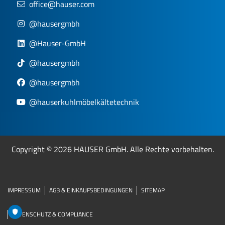
office@hauser.com
@hausergmbh
@Hauser-GmbH
@hausergmbh
@hausergmbh
@hauserkuhlmöbelkältetechnik
Copyright © 2026 HAUSER GmbH. Alle Rechte vorbehalten.
IMPRESSUM
AGB & EINKAUFSBEDINGUNGEN
SITEMAP
DATENSCHUTZ & COMPLIANCE