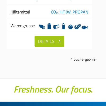
Kältemittel
CO₂,
HFKW,
PROPAN
Warengruppe
DETAILS
1 Suchergebnis