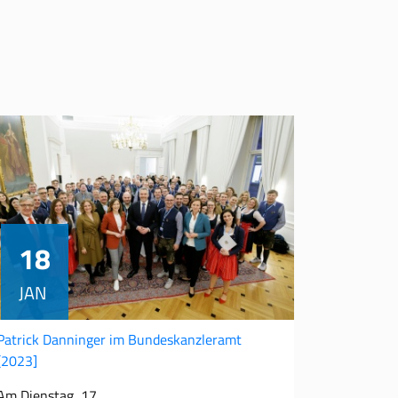
18
JAN
Patrick Danninger im Bundeskanzleramt
[2023]
Am Dienstag, 17.