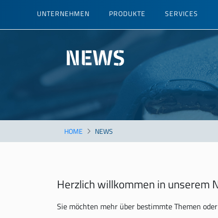
Direkt
UNTERNEHMEN
PRODUKTE
SERVICES
zum
Inhalt
NEWS
HOME
NEWS
Herzlich willkommen in unserem N
Sie möchten mehr über bestimmte Themen oder 