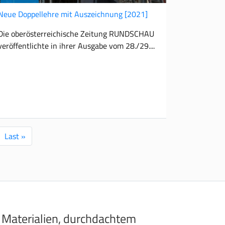
Neue Doppellehre mit Auszeichnung
[2021]
Die oberösterreichische Zeitung RUNDSCHAU
veröffentlichte in ihrer Ausgabe vom 28./29.
Letzte
Last »
Seite
 Materialien, durchdachtem