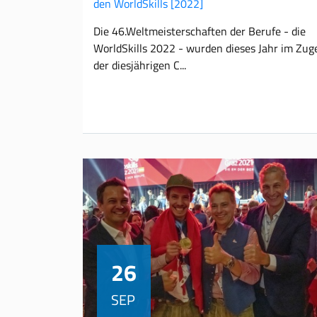
den WorldSkills
[2022]
Die 46.Weltmeisterschaften der Berufe - die
WorldSkills 2022 - wurden dieses Jahr im Zug
der diesjährigen C
26
SEP