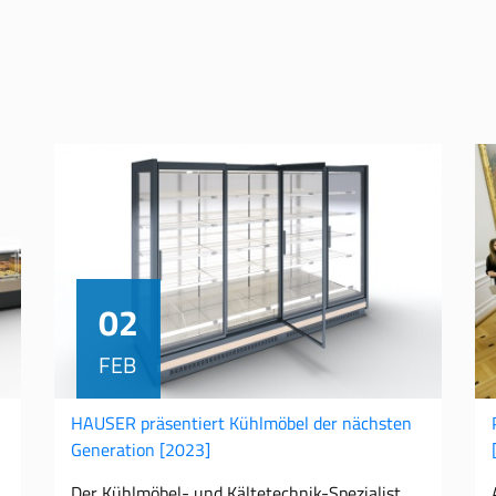
02
FEB
HAUSER präsentiert Kühlmöbel der nächsten
Generation
[2023]
Der Kühlmöbel- und Kältetechnik-Spezialist