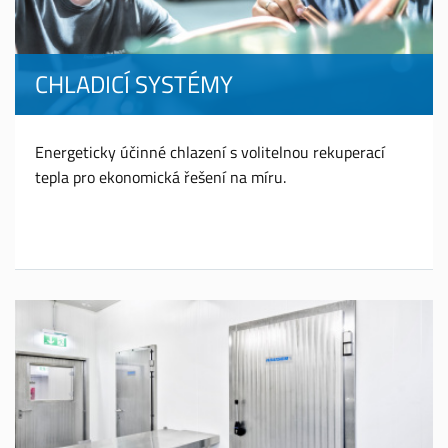
CHLADICÍ SYSTÉMY
Energeticky účinné chlazení s volitelnou rekuperací
tepla pro ekonomická řešení na míru.