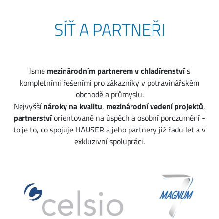
SÍŤ A PARTNEŘI
Jsme
mezinárodním partnerem v chladírenství
s
kompletními řešeními pro zákazníky v potravinářském
obchodě a průmyslu.
Nejvyšší
nároky na kvalitu
,
mezinárodní vedení projektů
,
partnerství
orientované na úspěch a osobní porozumění -
to je to, co spojuje HAUSER a jeho partnery již řadu let a v
exkluzivní spolupráci.