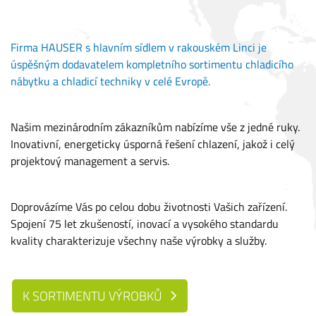
Firma HAUSER s hlavním sídlem v rakouském Linci je
úspěšným dodavatelem kompletního sortimentu chladicího
nábytku a chladicí techniky v celé Evropě.
Našim mezinárodním zákazníkům nabízíme vše z jedné ruky.
Inovativní, energeticky úsporná řešení chlazení, jakož i celý
projektový management a servis.
Doprovázíme Vás po celou dobu životnosti Vašich zařízení.
Spojení 75 let zkušeností, inovací a vysokého standardu
kvality charakterizuje všechny naše výrobky a služby.
K SORTIMENTU VÝROBKŮ