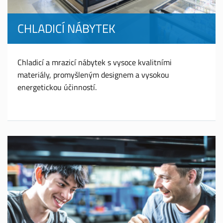
CHLADICÍ NÁBYTEK
Chladicí a mrazicí nábytek s vysoce kvalitními
materiály, promyšleným designem a vysokou
energetickou účinností.