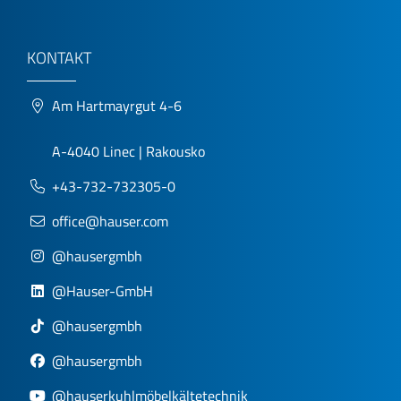
KONTAKT
Am Hartmayrgut 4-6
A-4040 Linec | Rakousko
+43-732-732305-0
office@hauser.com
@hausergmbh
@Hauser-GmbH
@hausergmbh
@hausergmbh
@hauserkuhlmöbelkältetechnik