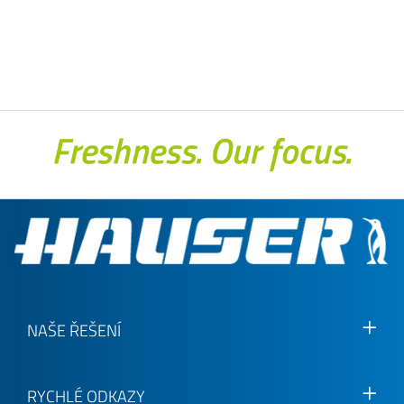
NAŠE ŘEŠENÍ
RYCHLÉ ODKAZY