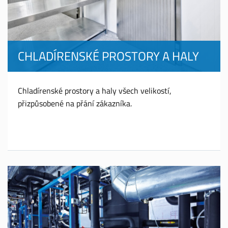
CHLADÍRENSKÉ PROSTORY A HALY
Chladírenské prostory a haly všech velikostí,
přizpůsobené na přání zákazníka.