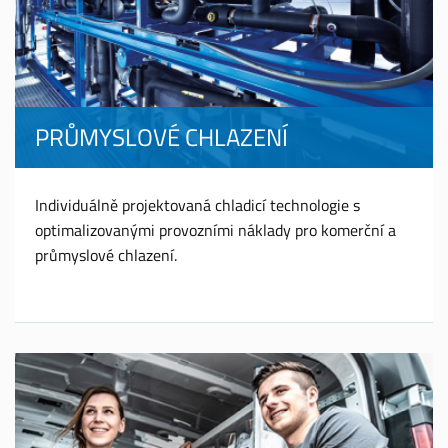
PRŮMYSLOVÉ CHLAZENÍ
Individuálně projektovaná chladicí technologie s
optimalizovanými provozními náklady pro komerční a
průmyslové chlazení.