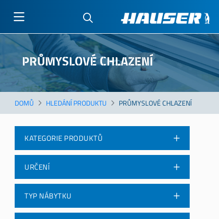
Přejít
k
PRŮMYSLOVÉ CHLAZENÍ
hlavnímu
obsahu
DOMŮ
HLEDÁNÍ PRODUKTU
PRŮMYSLOVÉ CHLAZENÍ
KATEGORIE PRODUKTŮ
URČENÍ
TYP NÁBYTKU