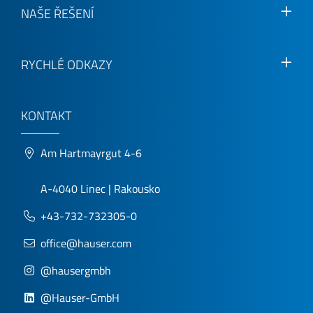
NAŠE ŘEŠENÍ
RYCHLÉ ODKAZY
KONTAKT
Am Hartmayrgut 4-6
A-4040 Linec | Rakousko
+43-732-732305-0
office@hauser.com
@hausergmbh
@Hauser-GmbH