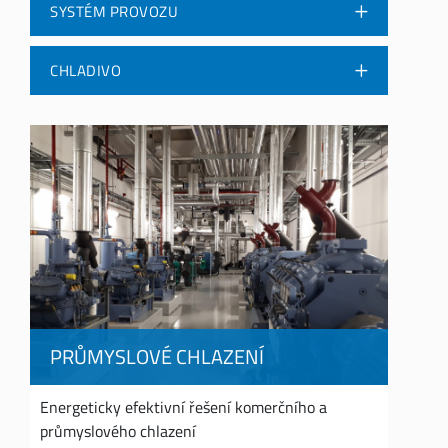
SYSTÉM PROVOZU
CHLADIVO
PRŮMYSLOVÉ CHLAZENÍ
Energeticky efektivní řešení komerčního a
průmyslového chlazení