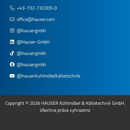
+43-732-732305-0
office@hauser.com
@hausergmbh
@Hauser-GmbH
@hausergmbh
@hausergmbh
@hauserkuhlmöbelkältetechnik
Copyright © 2026 HAUSER Kühlmöbel & Kältetechnik GmbH.
Všechna práva vyhrazena