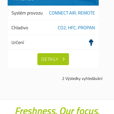
Systém provozu
CONNECT AIR,
REMOTE
Chladivo
CO2,
HFC,
PROPAN
Určení
DETAILY
2 Výsledky vyhledávání