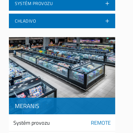
SYSTÉM PROVOZU
CHLADIVO
MERANIS
Systém provozu
REMOTE