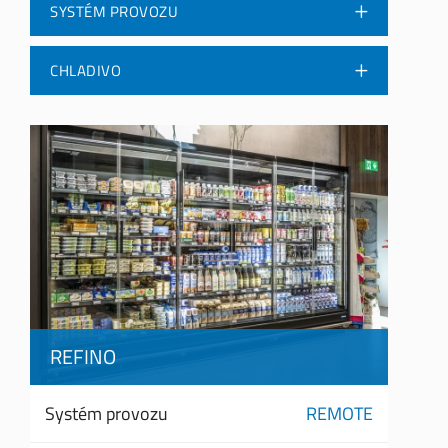
SYSTÉM PROVOZU
CHLADIVO
REFINO
Systém provozu
REMOTE