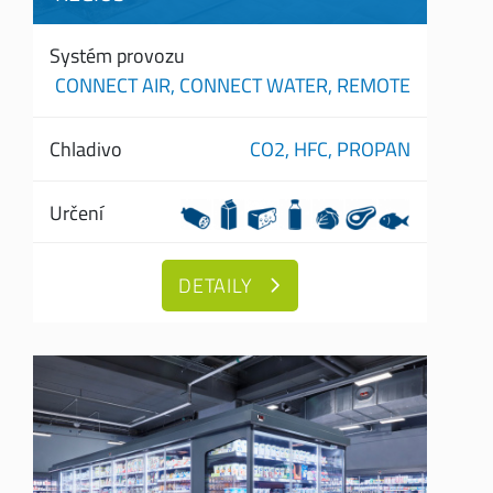
Systém provozu
CONNECT AIR,
CONNECT WATER,
REMOTE
Chladivo
CO2,
HFC,
PROPAN
Určení
DETAILY