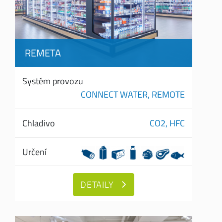
REMETA
Systém provozu
CONNECT WATER,
REMOTE
Chladivo
CO2,
HFC
Určení
DETAILY