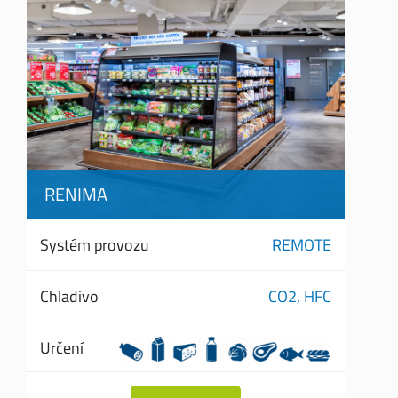
RENIMA
Systém provozu
REMOTE
Chladivo
CO2,
HFC
Určení