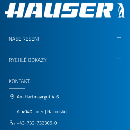
NAŠE ŘEŠENÍ
RYCHLÉ ODKAZY
KONTAKT
Am Hartmayrgut 4-6
A-4040 Linec | Rakousko
+43-732-732305-0