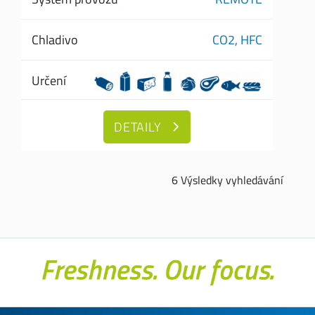
Chladivo
CO2,
HFC
Určení
DETAILY
6 Výsledky vyhledávání