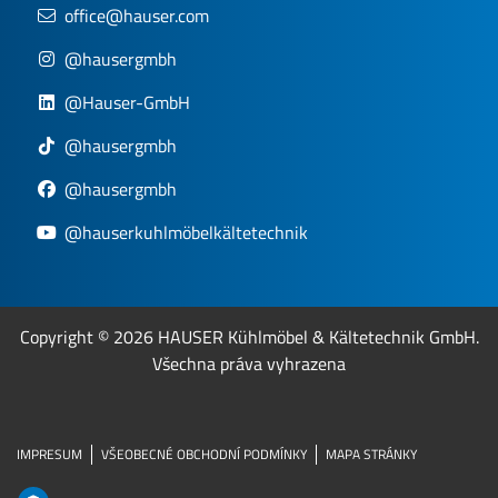
office@hauser.com
@hausergmbh
@Hauser-GmbH
@hausergmbh
@hausergmbh
@hauserkuhlmöbelkältetechnik
Copyright © 2026 HAUSER Kühlmöbel & Kältetechnik GmbH.
Všechna práva vyhrazena
IMPRESUM
VŠEOBECNÉ OBCHODNÍ PODMÍNKY
MAPA STRÁNKY