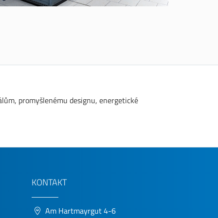
iálům, promyšlenému designu, energetické
KONTAKT
Am Hartmayrgut 4-6