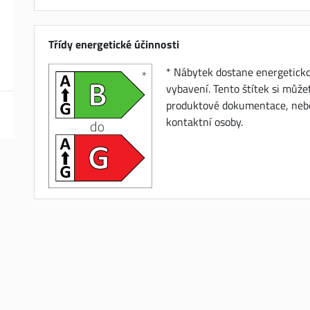
Třídy energetické účinnosti
* Nábytek dostane energeticko
vybavení. Tento štítek si můž
produktové dokumentace, nebo
kontaktní osoby.