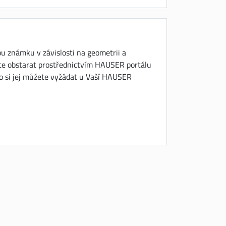
u známku v závislosti na geometrii a
ete obstarat prostřednictvím HAUSER portálu
 si jej můžete vyžádat u Vaší HAUSER