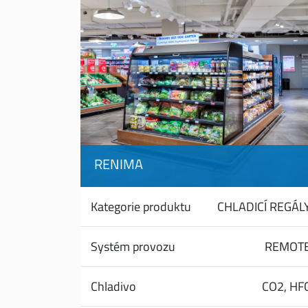
RENIMA
Kategorie produktu
CHLADICÍ REGÁL
Systém provozu
REMOT
Chladivo
CO2,
HF